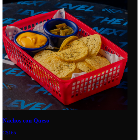
Nachos con Queso
C$165