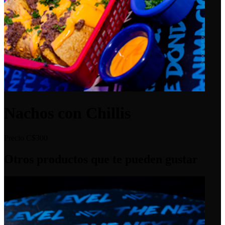
Nachos con Chillis
Precio
C$300
Otros productos que te pueden gustar