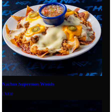
Nachos Supremos Woods
C$450