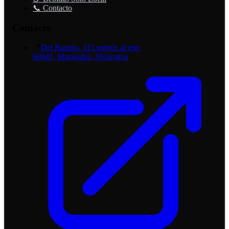
📞 Contacto
Contacto
📍
Del Banpro, 115 metros al este
60041, Matagalpa, Nicaragua