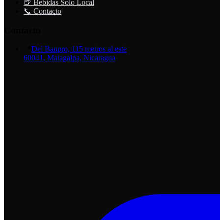
🍺 Bebidas Solo Local
📞 Contacto
Contacto
📍
Del Banpro, 115 metros al este
60041, Matagalpa, Nicaragua