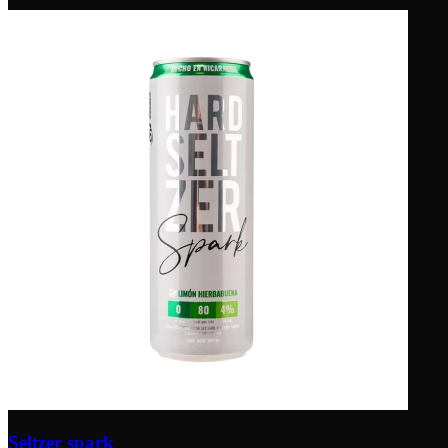
Seltzer spark