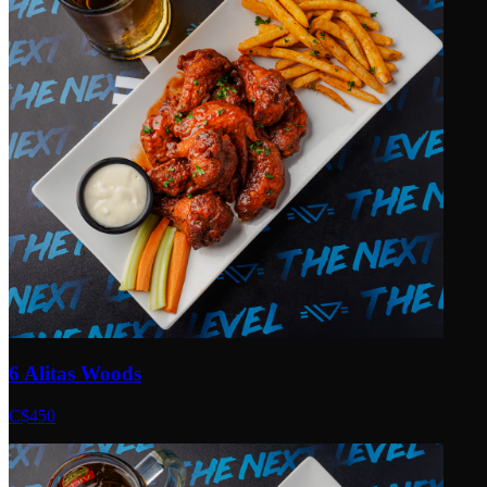
6 Alitas Woods
C$450