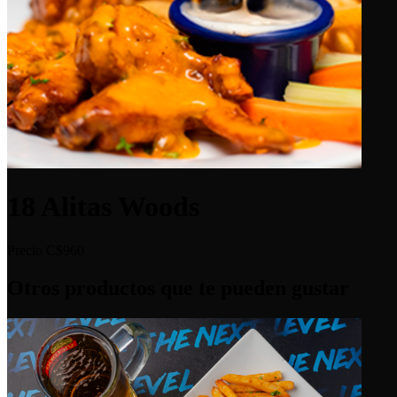
18 Alitas Woods
Precio
C$960
Otros productos que te pueden gustar